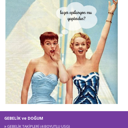
GEBELİK ve DOĞUM
GEBELİK TAKİPLERİ (4 BOYUTLU USG)