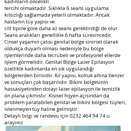
kadınların öncelikli
tercihi olmaktadır. Sıklıkla 6 seans uygulama
kılsızlığı sağlamada yeterli olmaktadır. Ancak
hastanın tüy yapısı ve
cilt tipine göre daha az seans gerektirdiği de olur.
Seans aralıkları genellikle 6 hafta süresincedir.
Cinsel yaşamın çatısı genital bölge sinirsel olarak
oldukça duyarlı olması nedeniyle bu bölge
işlemlerinde daha tecrübeli ve profesyonel ellerde
işlem görmelidir. Genital Bölge Lazer Epilasyon
özellikle kadınlarda en sık uygulandığı
bölgelerden birisidir. Kıl yapısı, koltuk altına benzer
ve sonuçları çok başarılıdır. Bikini bölgesinin
hassasiyetinden dolayı lazer epilasyon ile temizlik
ön plana çıkmıstır. Kisisel hijyen açısından da
problem yaratabilen genital ve bikini bölgesi tüyleri,
istenmeyen tüy haline gelmiştir.
Detaylı bılgı ve randevu için 0232 464 94 74 ü
arayınız