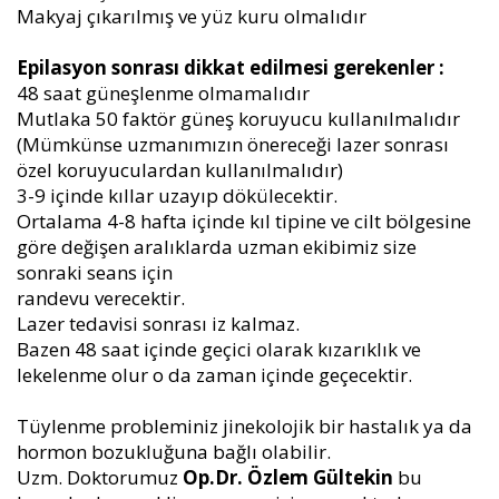
Makyaj çıkarılmış ve yüz kuru olmalıdır
Epilasyon sonrası dikkat edilmesi gerekenler :
48 saat güneşlenme olmamalıdır
Mutlaka 50 faktör güneş koruyucu kullanılmalıdır
(Mümkünse uzmanımızın önereceği lazer sonrası
özel koruyuculardan kullanılmalıdır)
3-9 içinde kıllar uzayıp dökülecektir.
Ortalama 4-8 hafta içinde kıl tipine ve cilt bölgesine
göre değişen aralıklarda uzman ekibimiz size
sonraki seans için
randevu verecektir.
Lazer tedavisi sonrası iz kalmaz.
Bazen 48 saat içinde geçici olarak kızarıklık ve
lekelenme olur o da zaman içinde geçecektir.
Tüylenme probleminiz jinekolojik bir hastalık ya da
hormon bozukluğuna bağlı olabilir.
Uzm. Doktorumuz
Op.Dr. Özlem Gültekin
bu