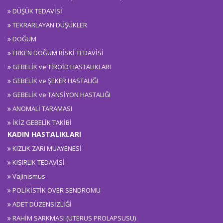
DÜŞÜK TEDAVİSİ
TEKRARLAYAN DÜŞÜKLER
DOĞUM
ERKEN DOĞUM RİSKİ TEDAVİSİ
GEBELİK ve TİROİD HASTALIKLARI
GEBELİK ve ŞEKER HASTALIĞI
GEBELİK ve TANSİYON HASTALIĞI
ANOMALİ TARAMASI
İKİZ GEBELİK TAKİBİ
KADIN HASTALIKLARI
KIZLIK ZARI MUAYENESİ
KISIRLIK TEDAVİSİ
Vajinismus
POLİKİSTİK OVER SENDROMU
ADET DÜZENSİZLİĞİ
RAHİM SARKMASI (UTERUS PROLAPSUSU)