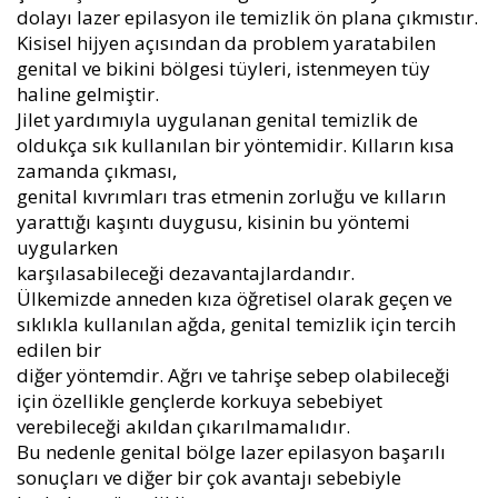
dolayı lazer epilasyon ile temizlik ön plana çıkmıstır.
Kisisel hijyen açısından da problem yaratabilen
genital ve bikini bölgesi tüyleri, istenmeyen tüy
haline gelmiştir.
Jilet yardımıyla uygulanan genital temizlik de
oldukça sık kullanılan bir yöntemidir. Kılların kısa
zamanda çıkması,
genital kıvrımları tras etmenin zorluğu ve kılların
yarattığı kaşıntı duygusu, kisinin bu yöntemi
uygularken
karşılasabileceği dezavantajlardandır.
Ülkemizde anneden kıza öğretisel olarak geçen ve
sıklıkla kullanılan ağda, genital temizlik için tercih
edilen bir
diğer yöntemdir. Ağrı ve tahrişe sebep olabileceği
için özellikle gençlerde korkuya sebebiyet
verebileceği akıldan çıkarılmamalıdır.
Bu nedenle genital bölge lazer epilasyon başarılı
sonuçları ve diğer bir çok avantajı sebebiyle