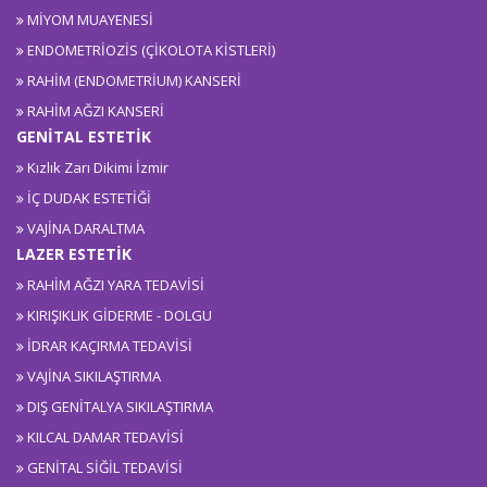
MİYOM MUAYENESİ
ENDOMETRİOZİS (ÇİKOLOTA KİSTLERİ)
RAHİM (ENDOMETRİUM) KANSERİ
RAHİM AĞZI KANSERİ
GENİTAL ESTETİK
Kızlık Zarı Dikimi İzmir
İÇ DUDAK ESTETİĞİ
VAJİNA DARALTMA
LAZER ESTETİK
RAHİM AĞZI YARA TEDAVİSİ
KIRIŞIKLIK GİDERME - DOLGU
İDRAR KAÇIRMA TEDAVİSİ
VAJİNA SIKILAŞTIRMA
DIŞ GENİTALYA SIKILAŞTIRMA
KILCAL DAMAR TEDAVİSİ
GENİTAL SİĞİL TEDAVİSİ