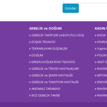
Gönder
GEBELİK ve DOĞUM
KADIN 
GEBELİK TAKİPLERİ (4 BOYUTLU USG)
KIZLIK
DÜŞÜK TEDAVİSİ
KISIRL
TEKRARLAYAN DÜŞÜKLER
Vajini
DOĞUM
POLİK
ERKEN DOĞUM RİSKİ TEDAVİSİ
ADET 
GEBELİK ve TİROİD HASTALIKLARI
RAHİM
GEBELİK ve ŞEKER HASTALIĞI
MİYOM
GEBELİK ve TANSİYON HASTALIĞI
ENDOM
ANOMALİ TARAMASI
RAHİM
İKİZ GEBELİK TAKİBİ
RAHİM